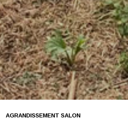
AGRANDISSEMENT SALON