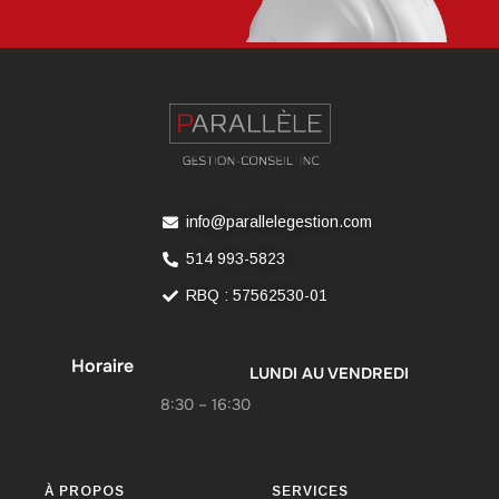
info@parallelegestion.com
514 993-5823
RBQ : 57562530-01
Horaire
LUNDI AU VENDREDI
8:30 – 16:30
À PROPOS
SERVICES