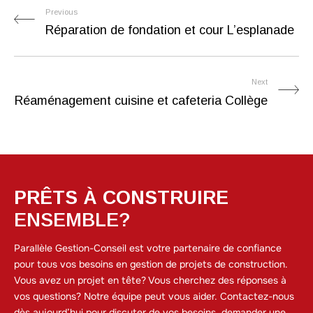
Previous
Réparation de fondation et cour L’esplanade
Next
Réaménagement cuisine et cafeteria Collège
PRÊTS À CONSTRUIRE
E
E
N
S
M
B
L
E
?
Parallèle Gestion-Conseil est votre partenaire de confiance
pour tous vos besoins en gestion de projets de construction.
Vous avez un projet en tête? Vous cherchez des réponses à
vos questions? Notre équipe peut vous aider. Contactez-nous
dès aujourd’hui pour discuter de vos besoins, demander une